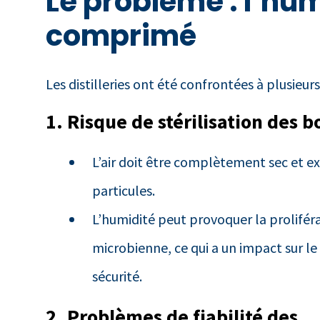
Le problème : l’hum
comprimé
Les distilleries ont été confrontées à plusieurs 
1. Risque de stérilisation des b
L’air doit être complètement sec et 
particules.
L’humidité peut provoquer la prolifér
microbienne, ce qui a un impact sur le
sécurité.
2. Problèmes de fiabilité des