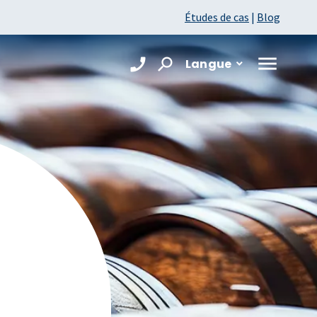
Études de cas
|
Blog
Langue