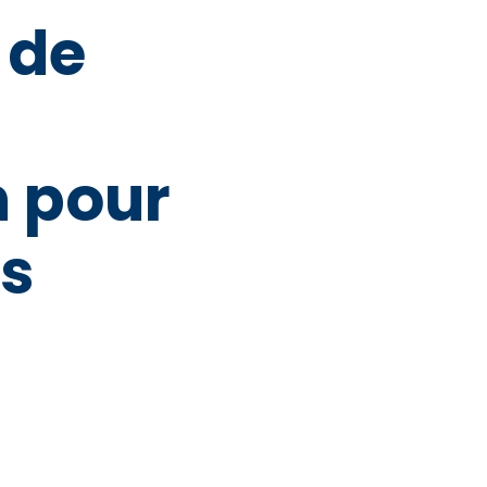
 de
n pour
es