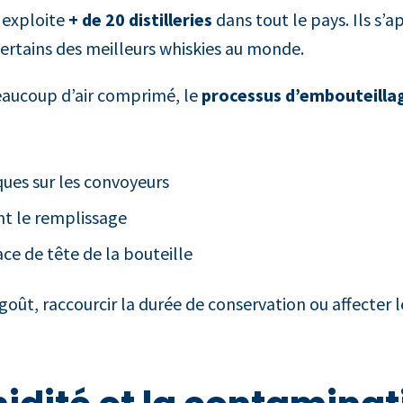
 exploite
+ de 20 distilleries
dans tout le pays. Ils s’
certains des meilleurs whiskies au monde.
 beaucoup d’air comprimé, le
processus d’embouteilla
ues sur les convoyeurs
nt le remplissage
ce de tête de la bouteille
oût, raccourcir la durée de conservation ou affecter le