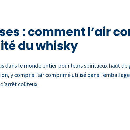
aises : comment l’air 
lité du whisky
s dans le monde entier pour leurs spiritueux haut de 
n, y compris l’air comprimé utilisé dans l’emballage. L
 d’arrêt coûteux.