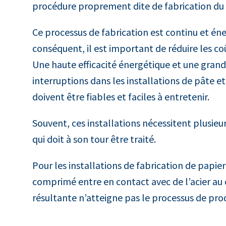
procédure proprement dite de fabrication du pa
Ce processus de fabrication est continu et éner
conséquent, il est important de réduire les co
Une haute efficacité énergétique et une grand
interruptions dans les installations de pâte 
doivent être fiables et faciles à entretenir.
Souvent, ces installations nécessitent plusie
qui doit à son tour être traité.
Pour les installations de fabrication de papie
comprimé entre en contact avec de l’acier au c
résultante n’atteigne pas le processus de produ