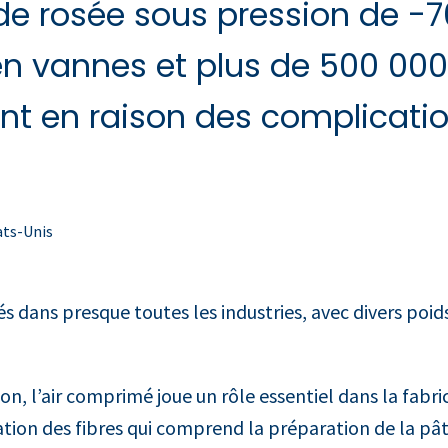
e rosée sous pression de -7
n vannes et plus de 500 000
ent en raison des complicatio
ats-Unis
és dans presque toutes les industries, avec divers poid
n, l’air comprimé joue un rôle essentiel dans la fabric
tion des fibres qui comprend la préparation de la pât