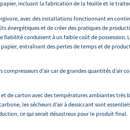
pier, incluant la fabrication de la feuille et le trait
givore, avec des installations fonctionnant en continu 
ûts énergétiques et de créer des pratiques de producti
e fiabilité conduisent à un faible coût de possessio
et papier, entraînant des pertes de temps et de produc
urs compresseurs d’air car de grandes quantités d’air
r et de carton avec des températures ambiantes très ba
arbone, les sécheurs d’air à dessiccant sont essentie
ction, ce qui serait désastreux pour le produit final.