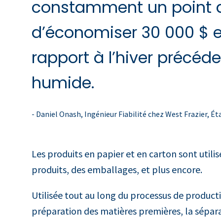
constamment un point d
d’économiser 30 000 $ e
rapport à l’hiver précéd
humide.
- Daniel Onash, Ingénieur Fiabilité chez West Frazier, Ét
Les produits en papier et en carton sont utilis
produits, des emballages, et plus encore.
Utilisée tout au long du processus de productio
préparation des matières premières, la sépara