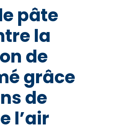
de pâte
tre la
on de
imé grâce
ons de
 l’air