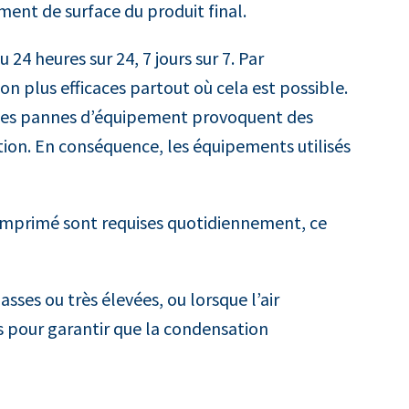
ement de surface du produit final.
24 heures sur 24, 7 jours sur 7. Par
on plus efficaces partout où cela est possible.
n. Les pannes d’équipement provoquent des
tion. En conséquence, les équipements utilisés
 comprimé sont requises quotidiennement, ce
sses ou très élevées, ou lorsque l’air
ls pour garantir que la condensation