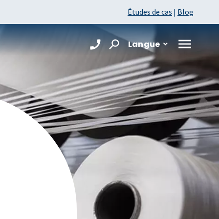
Études de cas
|
Blog
Langue