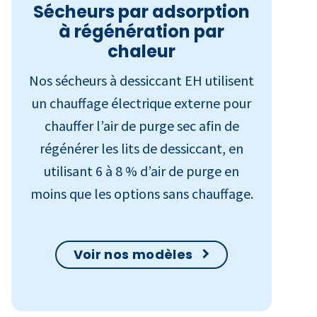
Sécheurs par adsorption
à régénération par
chaleur
Nos sécheurs à dessiccant EH
utilisent
un chauffage électrique externe pour
chauffer l’air de purge sec afin de
régénérer les lits de dessiccant, en
utilisant 6 à 8 % d’air de purge en
moins que les options sans chauffage.
Voir nos modèles