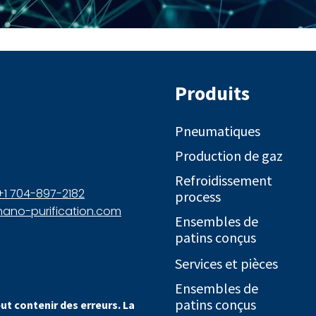
Produits
Pneumatiques
Production de gaz
Refroidissement
+1 704-897-2182
process
ano-purification.com
Ensembles de
patins conçus
Services et pièces
Ensembles de
patins conçus
ut contenir des erreurs. La