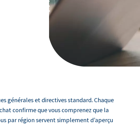
s générales et directives standard. Chaque
’achat confirme que vous comprenez que la
ous par région servent simplement d’aperçu