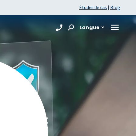
Études de cas
|
Blog
Langue