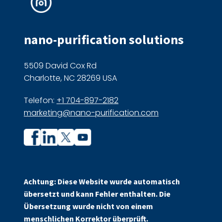
nano-purification solutions
5509 David Cox Rd
Charlotte, NC 28269 USA
Telefon:
+1 704-897-2182
marketing@nano-purification.com
Unternehmensprofil
Unternehmensprofil
auf
auf
Facebook
Linkedin
Achtung: Diese Website wurde automatisch
übersetzt und kann Fehler enthalten. Die
Übersetzung wurde nicht von einem
menschlichen Korrektor überprüft.