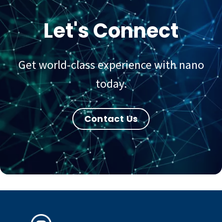
Let's Connect
Get world-class experience with nano
today.
Contact Us