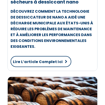
sécheurs à dessiccant nano
DÉCOUVREZ COMMENT LA TECHNOLOGIE
DE DESSICCATEUR DE NANO A AIDÉ UNE
DÉCHARGE MUNICIPALE AUX ÉTATS-UNIS À
RÉDUIRE LES PROBLÈMES DE MAINTENANCE
ET À AMÉLIORER LES PERFORMANCES DANS
DES CONDITIONS ENVIRONNEMENTALES
EXIGEANTES.
Lire L’article Complet Ici