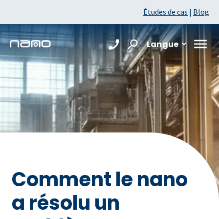
Études de cas
|
Blog
Langue
Comment le nano
a résolu un