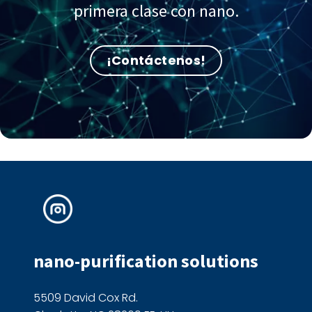
primera clase con nano.
¡Contáctenos!
nano-purification solutions
5509 David Cox Rd.