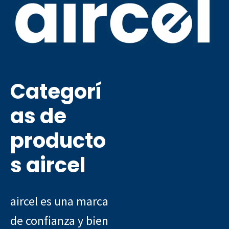
Categorí
as de
producto
s aircel
aircel es una marca
de confianza y bien