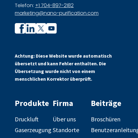
Telefon:
+1 704-897-2182
marketing@nano-purification.com
Unternehmensprofil
Unternehmensprofil
auf
auf
Facebook
Linkedin
Achtung: Diese Website wurde automatisch
übersetzt und kann Fehler enthalten. Die
Übersetzung wurde nicht von einem
menschlichen Korrektor überprüft.
Produkte
Firma
Beiträge
Druckluft
Über uns
Broschüren
Gaserzeugung
Standorte
Benutzeranleitun