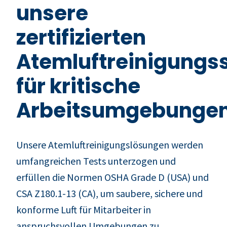
unsere
zertifizierten
Atemluftreinigung
für kritische
Arbeitsumgebunge
Unsere Atemluftreinigungslösungen werden
umfangreichen Tests unterzogen und
erfüllen die Normen OSHA Grade D (USA) und
CSA Z180.1-13 (CA), um saubere, sichere und
konforme Luft für Mitarbeiter in
anspruchsvollen Umgebungen zu