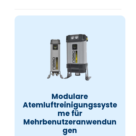
Modulare
Atemluftreinigungssyste
me für
Mehrbenutzeranwendun
gen