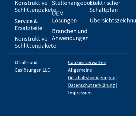
Konstruktive
Stellenangebote
Elektrischer
Schlittenpakete
Schaltplan
OEM
Lösungen
Übersichtszeichn
Service &
Ersatzteile
Branchen und
Anwendungen
Konstruktive
Schlittenpakete
© Luft- und
Cookies verwalten
Gaslösungen LLC
Allgemeine
Geschäftsbedingungen
|
Datenschutzerklärung
|
Impressum