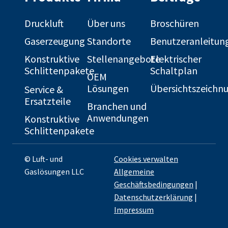
Druckluft
Über uns
Broschüren
Gaserzeugung
Standorte
Benutzeranleitun
Konstruktive
Stellenangebote
Elektrischer
Schlittenpakete
Schaltplan
OEM
Lösungen
Übersichtszeichn
Service &
Ersatzteile
Branchen und
Anwendungen
Konstruktive
Schlittenpakete
© Luft- und
Cookies verwalten
Gaslösungen LLC
Allgemeine
Geschäftsbedingungen
|
Datenschutzerklärung
|
Impressum