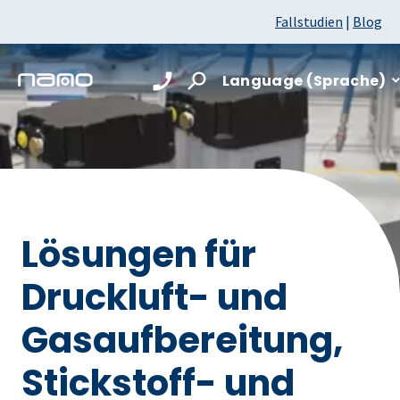
Fallstudien
|
Blog
Language (Sprache)
Lösungen für
Druckluft- und
Gasaufbereitung,
Stickstoff- und