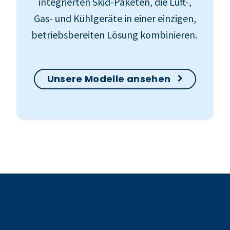
integrierten Skid-Paketen, die Luft-,
Gas- und Kühlgeräte in einer einzigen,
betriebsbereiten Lösung kombinieren.
Unsere Modelle ansehen