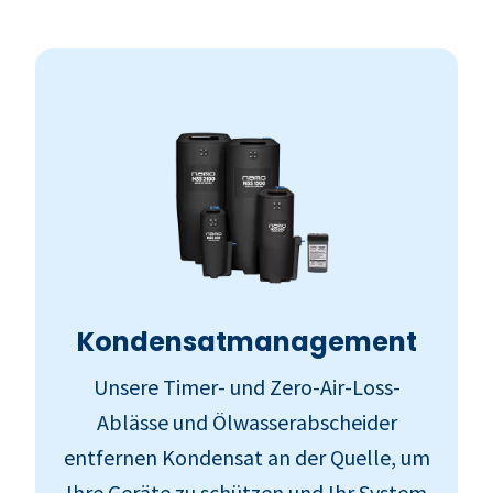
Kondensatmanagement
Unsere Timer- und Zero-Air-Loss-
Ablässe und Ölwasserabscheider
entfernen Kondensat an der Quelle, um
Ihre Geräte zu schützen und Ihr System