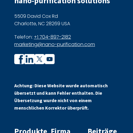
nano-purification solutions
5509 David Cox Rd
Charlotte, NC 28269 USA
Telefon:
+1 704-897-2182
marketing@nano-purification.com
Unternehmensprofil
Unternehmensprofil
auf
auf
Facebook
Linkedin
Achtung: Diese Website wurde automatisch
übersetzt und kann Fehler enthalten. Die
Übersetzung wurde nicht von einem
menschlichen Korrektor überprüft.
Produkte
Firma
Beiträge