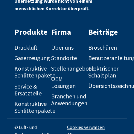
Übersetzung wurde nicht von einem
menschlichen Korrektor überprüft.
Produkte
Firma
Beiträge
Druckluft
Über uns
Broschüren
Gaserzeugung
Standorte
Benutzeranleitun
Konstruktive
Stellenangebote
Elektrischer
Schlittenpakete
Schaltplan
OEM
Lösungen
Übersichtszeichn
Service &
Ersatzteile
Branchen und
Anwendungen
Konstruktive
Schlittenpakete
© Luft- und
Cookies verwalten