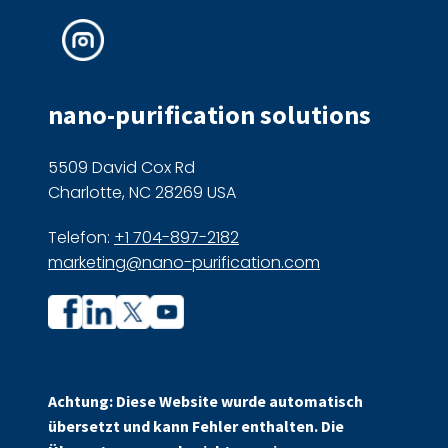
nano-purification solutions
5509 David Cox Rd
Charlotte, NC 28269 USA
Telefon:
+1 704-897-2182
marketing@nano-purification.com
Unternehmensprofil
Unternehmensprofil
auf
auf
Facebook
Linkedin
Achtung: Diese Website wurde automatisch
übersetzt und kann Fehler enthalten. Die