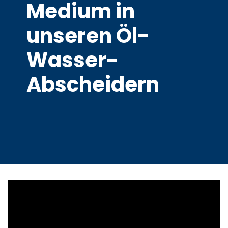
Medium in
unseren Öl-
Wasser-
Abscheidern