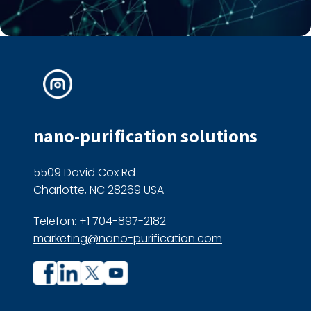
nano-purification solutions
5509 David Cox Rd
Charlotte, NC 28269 USA
Telefon:
+1 704-897-2182
marketing@nano-purification.com
Unternehmensprofil
Unternehmensprofil