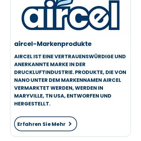
aircel-Markenprodukte
AIRCEL IST EINE VERTRAUENSWÜRDIGE UND
ANERKANNTE MARKE IN DER
DRUCKLUFTINDUSTRIE. PRODUKTE, DIE VON
NANO UNTER DEM MARKENNAMEN AIRCEL
VERMARKTET WERDEN, WERDEN IN
MARYVILLE, TN USA, ENTWORFEN UND
HERGESTELLT.
Erfahren Sie Mehr