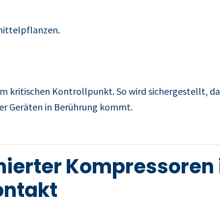
mittelpflanzen.
m kritischen Kontrollpunkt. So wird sichergestellt, d
er Geräten in Berührung kommt.
hmierter Kompressore
ontakt