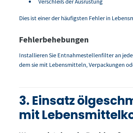
Verschleiß der Ausrüstung
Dies ist einer der häufigsten Fehler in Lebens
Fehlerbehebungen
Installieren Sie Entnahmestellenfilter an jede
dem sie mit Lebensmitteln, Verpackungen od
3. Einsatz ölgesc
mit Lebensmittelk