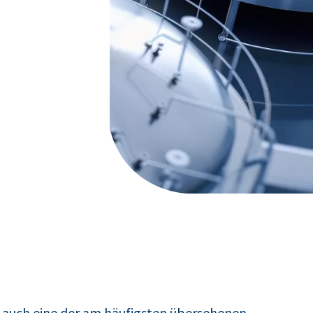
er auch eine der am häufigsten übersehenen