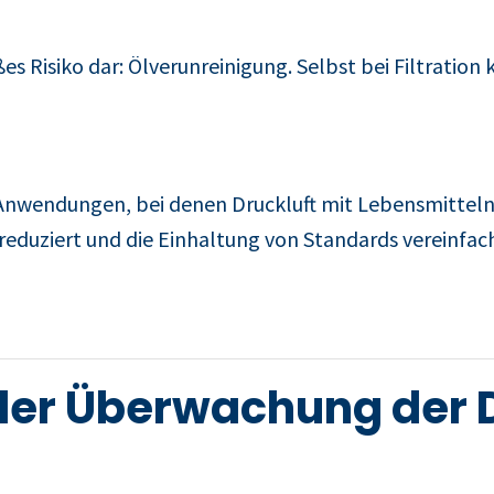
s Risiko dar: Ölverunreinigung. Selbst bei Filtratio
e Anwendungen, bei denen Druckluft mit Lebensmitte
reduziert und die Einhaltung von Standards vereinfach
der Überwachung der D