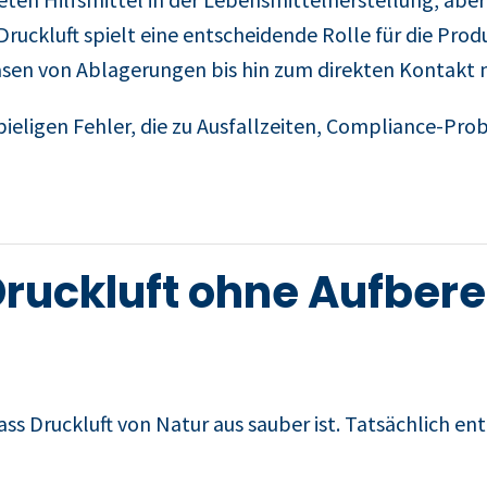
 Druckluft spielt eine entscheidende Rolle für die Pro
sen von Ablagerungen bis hin zum direkten Kontakt 
pieligen Fehler, die zu Ausfallzeiten, Compliance-Pr
ruckluft ohne Aufbere
ass Druckluft von Natur aus sauber ist. Tatsächlich e