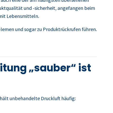
duktqualität und -sicherheit, angefangen beim
mit Lebensmitteln.
oblemen und sogar zu Produktrückrufen führen.
itung „sauber“ ist
nthält unbehandelte Druckluft häufig: