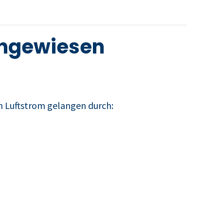
 angewiesen
n Luftstrom gelangen durch: