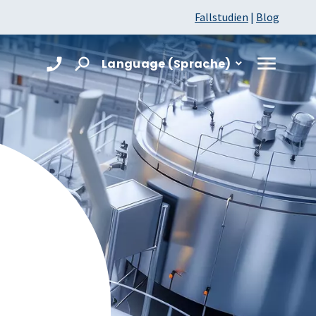
Fallstudien
|
Blog
Language (Sprache)