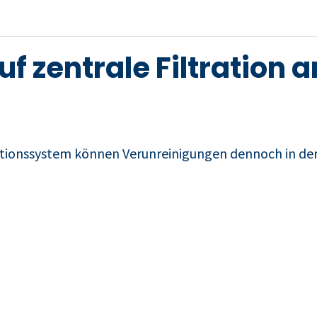
uf zentrale Filtration
ationssystem können Verunreinigungen dennoch in de