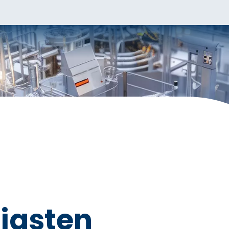
figsten