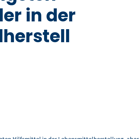
er in der
herstell
deten Hilfsmittel in der Lebensmittelherstellung, ab