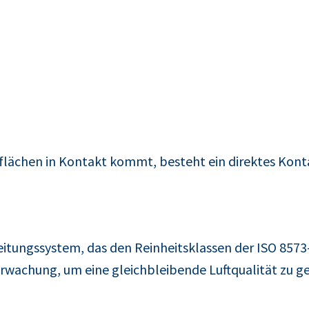
flächen in Kontakt kommt, besteht ein direktes Konta
eitungssystem, das den Reinheitsklassen der ISO 8573
erwachung, um eine gleichbleibende Luftqualität zu g