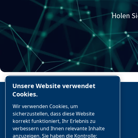
Holen Si
Unsere Website verwendet
Cookies.
Wir verwenden Cookies, um
sicherzustellen, dass diese Website
korrekt funktioniert, Ihr Erlebnis zu
nano-purification solutions
verbessern und Ihnen relevante Inhalte
anzuzeigen. Sie haben die Kontrolle: