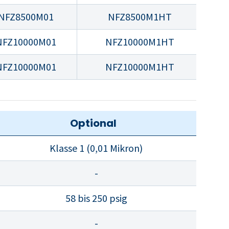
NFZ8500M01
NFZ8500M1HT
NFZ10000M01
NFZ10000M1HT
NFZ10000M01
NFZ10000M1HT
Optional
Klasse 1 (0,01 Mikron)
-
58 bis 250 psig
-