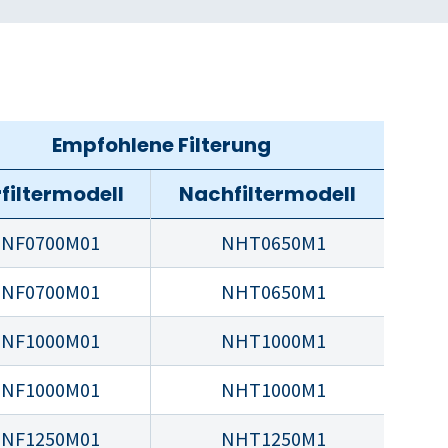
Empfohlene Filterung
filtermodell
Nachfiltermodell
NF0700M01
NHT0650M1
NF0700M01
NHT0650M1
NF1000M01
NHT1000M1
NF1000M01
NHT1000M1
NF1250M01
NHT1250M1