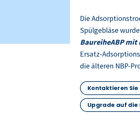
Die Adsorptionstr
Spülgebläse wurde
Baureihe
ABP
mit 
Ersatz-Adsorptions
die älteren NBP-Pr
Kontaktieren Sie
Upgrade auf die