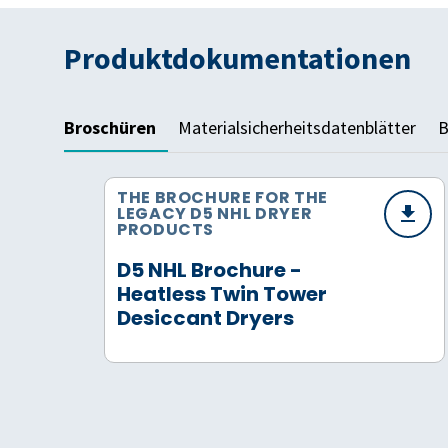
Produktdokumentationen
Broschüren
Materialsicherheitsdatenblätter
B
THE BROCHURE FOR THE
LEGACY D5 NHL DRYER
PRODUCTS
D5 NHL Brochure -
Heatless Twin Tower
Desiccant Dryers