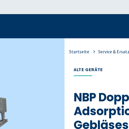
Startseite
Service & Ersat
ALTE GERÄTE
NBP Dopp
Adsorpti
Gebläses