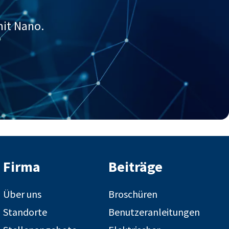
mit Nano.
Firma
Beiträge
Über uns
Broschüren
Standorte
Benutzeranleitungen