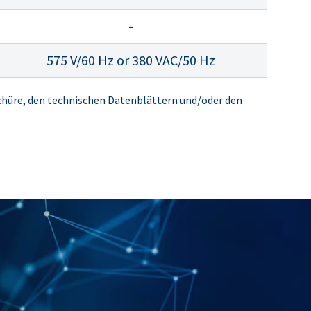
-
575 V/60 Hz or 380 VAC/50 Hz
chüre, den technischen Datenblättern und/oder den