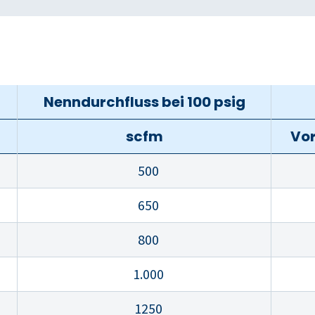
Nenndurchfluss bei 100 psig
scfm
Vor
500
650
800
1.000
1250