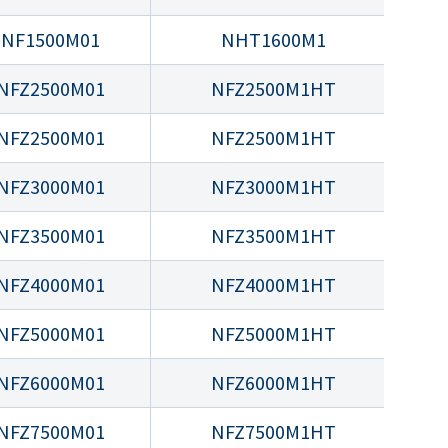
NF1500M01
NHT1600M1
NFZ2500M01
NFZ2500M1HT
NFZ2500M01
NFZ2500M1HT
NFZ3000M01
NFZ3000M1HT
NFZ3500M01
NFZ3500M1HT
NFZ4000M01
NFZ4000M1HT
NFZ5000M01
NFZ5000M1HT
NFZ6000M01
NFZ6000M1HT
NFZ7500M01
NFZ7500M1HT