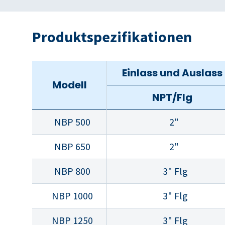
Produktspezifikationen
Einlass und Auslass
Modell
NPT/Flg
NBP 500
2"
NBP 650
2"
NBP 800
3" Flg
NBP 1000
3" Flg
NBP 1250
3" Flg